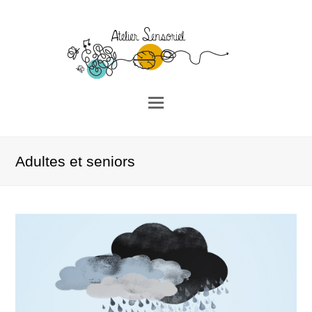
Open
Mobile
Menu
Adultes et seniors