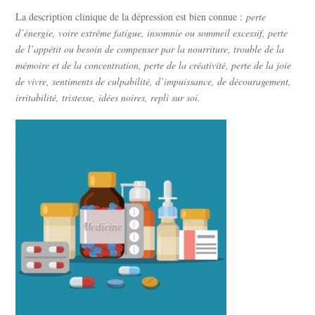
La description clinique de la dépression est bien connue :
perte
d’énergie, voire extrême fatigue, insomnie ou sommeil excessif, perte
de l’appétit ou besoin de compenser par la nourriture, trouble de la
mémoire et de la concentration, perte de la créativité, perte de la joie
de vivre, sentiments de culpabilité, d’impuissance, de découragement,
irritabilité, tristesse, idées noires, repli sur soi.