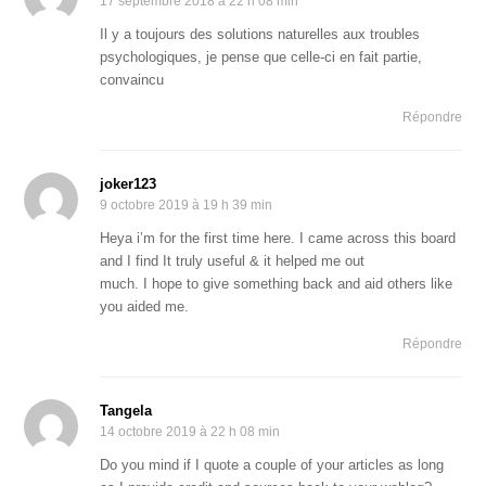
17 septembre 2018 à 22 h 08 min
Il y a toujours des solutions naturelles aux troubles
psychologiques, je pense que celle-ci en fait partie,
convaincu
Répondre
joker123
9 octobre 2019 à 19 h 39 min
Heya i’m for the first time here. I came across this board
and I find It truly useful & it helped me out
much. I hope to give something back and aid others like
you aided me.
Répondre
Tangela
14 octobre 2019 à 22 h 08 min
Do you mind if I quote a couple of your articles as long