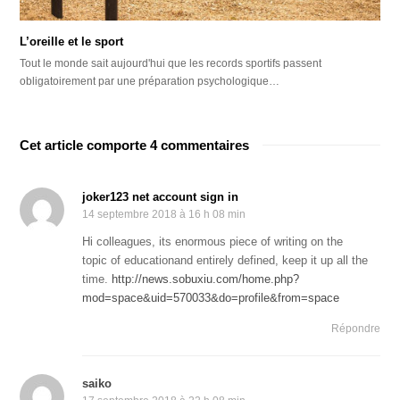
L’oreille et le sport
Tout le monde sait aujourd'hui que les records sportifs passent
obligatoirement par une préparation psychologique…
Cet article comporte 4 commentaires
joker123 net account sign in
14 septembre 2018 à 16 h 08 min
Hi colleagues, its enormous piece of writing on the
topic of educationand entirely defined, keep it up all the
time.
http://news.sobuxiu.com/home.php?
mod=space&uid=570033&do=profile&from=space
Répondre
saiko