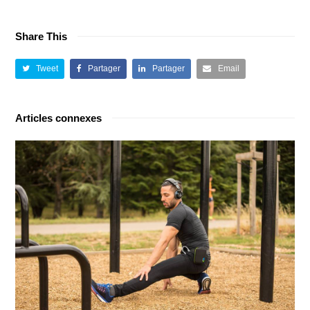
Share This
Tweet
Partager
Partager
Email
Articles connexes