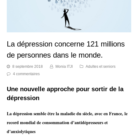
La dépression concerne 121 millions
de personnes dans le monde.
8 septembre 2018
Monia ITJI
Adultes et seniors
4 commentaires
Une nouvelle approche pour sortir de la
dépression
La dépression semble être la maladie du siècle, avec en France, le
record mondial de consommation d’antidépresseurs et
d’anxiolytiques